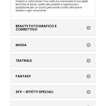
Impara a valorizzare il tuo volto e a conoscere la tua pelle:
tecniche di base, scelta dei prodotti e applicazioni
quotidiane per un trucco personale curato, efficace e
adatto a ogni occasione.
BEAUTY FOTOGRAFICO E
CORRETTIVO
MODA
TEATRALE
FANTASY
SFX – EFFETTI SPECIALI