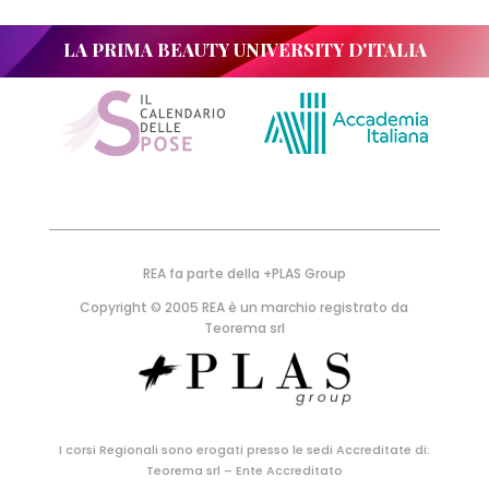
LA PRIMA BEAUTY UNIVERSITY D'ITALIA
REA fa parte della +PLAS Group
Copyright © 2005 REA è un marchio registrato da
Teorema srl
I corsi Regionali sono erogati presso le sedi Accreditate di:
Teorema srl – Ente Accreditato