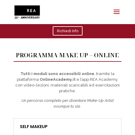
Richiedi Info
PROGRAMMA MAKE UP – ONLINE
Tutti i moduli sono accessibili online
, tramite la
piattaforma
OnlineAcademy.it
e l’app REA Academy,
con video-lezioni, materiali scaricabili ed esercitazioni
pratiche.
Un percorso completo per diventare Make-Up Artist
ovunque tu sia.
SELF MAKEUP