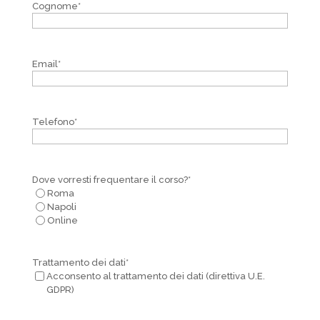
Cognome
*
Email
*
Telefono
*
Dove vorresti frequentare il corso?
*
Roma
Napoli
Online
Trattamento dei dati
*
Acconsento al trattamento dei dati (direttiva U.E.
GDPR)