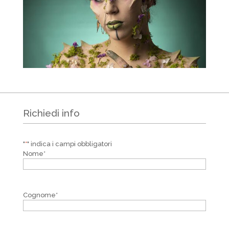
Richiedi info
"
*
" indica i campi obbligatori
Nome
*
Cognome
*