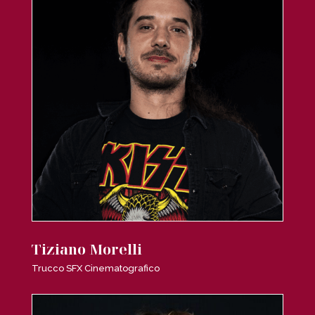
Tiziano Morelli
Trucco SFX Cinematografico