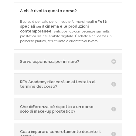
A chi è rivolto questo corso?
Il corso è pensato per chi vuole formarsi negli
effetti
speciali
per il
cinema e le produzioni
contemporanee
, sviluppando competenze sia nella
prostetica sia nell’ambito digitale. È adatto a chi cerca un
percorso pratico, strutturato e orientato al lavoro.
Serve esperienza per iniziare?
REA Academy rilascerà un attestato al
termine del corso?
Che differenza c’è rispetto a un corso
solo di make-up prostetico?
Cosa imparerò concretamente durante il