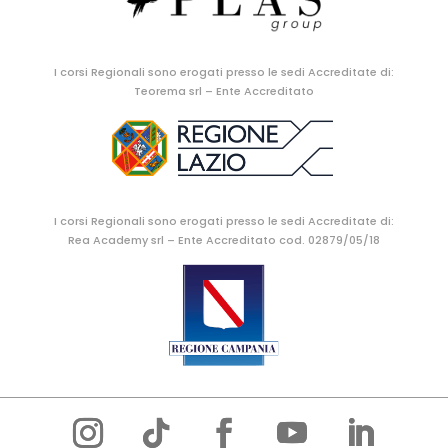
I corsi Regionali sono erogati presso le sedi Accreditate di:
Teorema srl – Ente Accreditato
I corsi Regionali sono erogati presso le sedi Accreditate di:
Rea Academy srl – Ente Accreditato cod. 02879/05/18