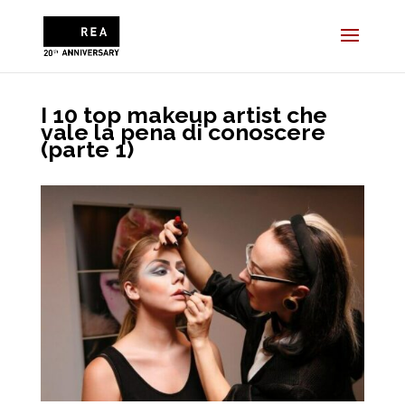
I 10 top makeup artist che
vale la pena di conoscere
(parte 1)