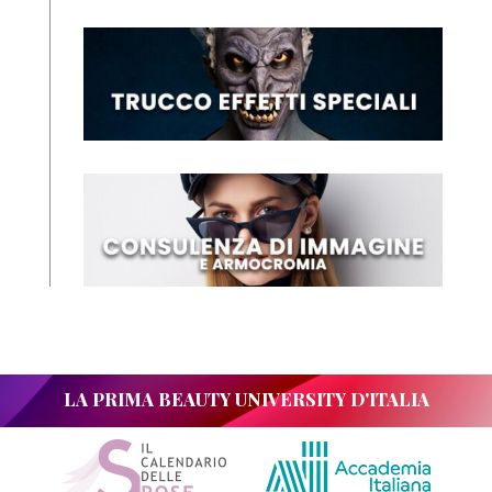
LA PRIMA BEAUTY UNIVERSITY D'ITALIA