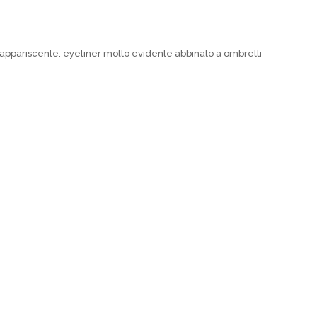
ppariscente: eyeliner molto evidente abbinato a ombretti