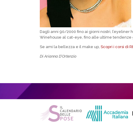
Dagli anni 90/2000 fino ai giorni nostri, l’eyeline
Winehouse al cat-eye, fino alle ultime tendenze
Se ami la bellezza e il make up,
Scopri i corsi di
Di Arianna D’Ortenzio