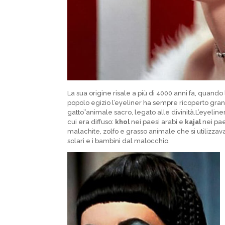
La sua origine risale a più di 4000 anni fa, quando 
popolo egizio l’eyeliner ha sempre ricoperto gran
gatto’’animale sacro, legato alle divinità.L’eyeli
cui era diffuso:
khol
nei paesi arabi e
kajal
nei paes
malachite, zolfo e grasso animale che si utilizzav
solari e i bambini dal malocchio.