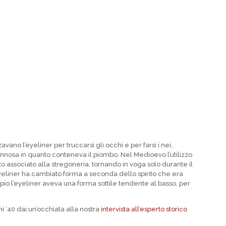
ano l’eyeliner per truccarsi gli occhi e per farsi i nei,
annosa in quanto conteneva il piombo. Nel Medioevo l’utilizzo
to associato alla stregoneria, tornando in voga solo durante il
eyeliner ha cambiato forma a seconda dello spirito che era
mpio l’eyeliner aveva una forma sottile tendente al basso, per
i ’40 dai un’occhiata alla nostra
intervista all’esperto storico