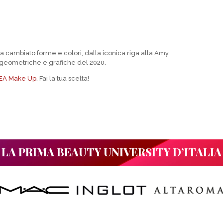
r ha cambiato forme e colori, dalla iconica riga alla Amy
 geometriche e grafiche del 2020.
 REA Make Up
. Fai la tua scelta!
LA PRIMA BEAUTY UNIVERSITY D’ITALIA