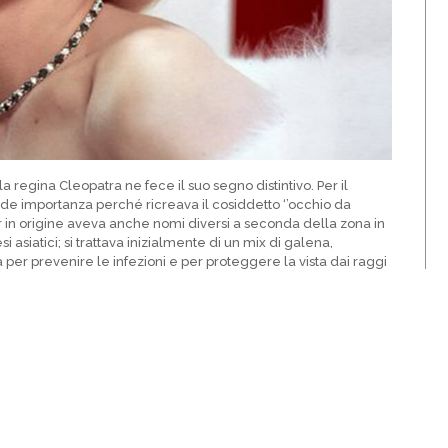
la regina Cleopatra ne fece il suo segno distintivo. Per il
de importanza perché ricreava il cosiddetto ‘’occhio da
ner in origine aveva anche nomi diversi a seconda della zona in
i asiatici; si trattava inizialmente di un mix di galena,
a per prevenire le infezioni e per proteggere la vista dai raggi