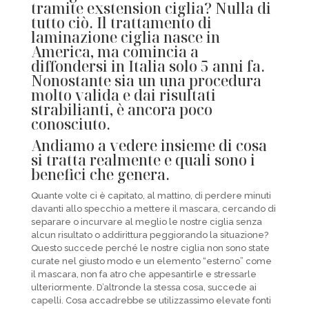
tramite exstension ciglia? Nulla di
tutto ciò. Il trattamento di
laminazione ciglia nasce in
America, ma comincia a
diffondersi in Italia solo 5 anni fa.
Nonostante sia un una procedura
molto valida e dai risultati
strabilianti, è ancora poco
conosciuto.
Andiamo a vedere insieme di cosa
si tratta realmente e quali sono i
benefici che genera.
Quante volte ci è capitato, al mattino, di perdere minuti
davanti allo specchio a mettere il mascara, cercando di
separare o incurvare al meglio le nostre ciglia senza
alcun risultato o addirittura peggiorando la situazione?
Questo succede perché le nostre ciglia non sono state
curate nel giusto modo e un elemento “esterno” come
il mascara, non fa atro che appesantirle e stressarle
ulteriormente. D’altronde la stessa cosa, succede ai
capelli. Cosa accadrebbe se utilizzassimo elevate fonti