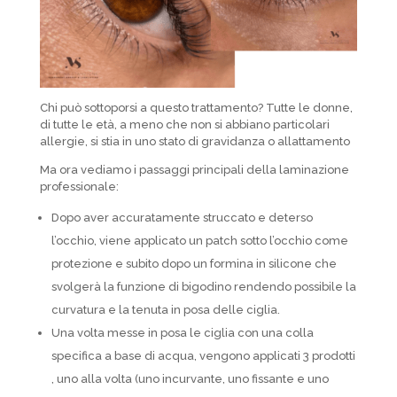
Chi può sottoporsi a questo trattamento? Tutte le donne,
di tutte le età, a meno che non si abbiano particolari
allergie, si stia in uno stato di gravidanza o allattamento
Ma ora vediamo i passaggi principali della laminazione
professionale:
Dopo aver accuratamente struccato e deterso
l’occhio, viene applicato un patch sotto l’occhio come
protezione e subito dopo un formina in silicone che
svolgerà la funzione di bigodino rendendo possibile la
curvatura e la tenuta in posa delle ciglia.
Una volta messe in posa le ciglia con una colla
specifica a base di acqua, vengono applicati 3 prodotti
, uno alla volta (uno incurvante, uno fissante e uno