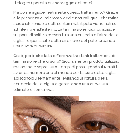
-telogen ( perdita di ancoraggio del pelo)
Ma come agisce realmente questo trattamento? Grazie
alla presenza di micromolecole naturali quali cheratina,
acido ialuronico e cellule staminali il pelo viene nutrito
all’interno e all’esterno. La laminazione, quindi, agisce
sui ponti di solfuro presenti tra una cuticola e l’altra delle
ciglia, responsabile della direzione del pelo, creando
una nuova curvatura.
Cos’è, però, che fa la differenza tra i tanti trattamenti di
laminazione che ci sono? Sicuramente i prodotti utilizzati
ma anche e soprattutto i tempi di posa. I prodotti Kerafill,
azienda numero uno al mondo per la cura delle ciglia,
agiscono più lentamente, evitando la rottura della
corteccia delle ciglia e garantendo una curvatura
ottimale e senza rivali.