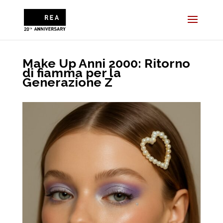
Make Up Anni 2000: Ritorno
di fiamma per la
Generazione Z