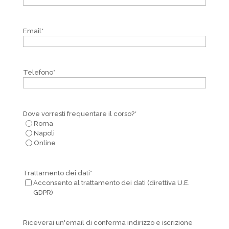
Email
*
Telefono
*
Dove vorresti frequentare il corso?
*
Roma
Napoli
Online
Trattamento dei dati
*
Acconsento al trattamento dei dati (direttiva U.E.
GDPR)
Riceverai un'email di conferma indirizzo e iscrizione