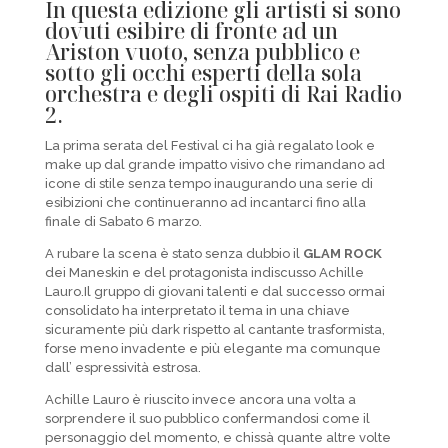
In questa edizione gli artisti si sono
dovuti esibire di fronte ad un
Ariston vuoto, senza pubblico e
sotto gli occhi esperti della sola
orchestra e degli ospiti di Rai Radio
2.
La prima serata del Festival ci ha già regalato look e
make up dal grande impatto visivo che rimandano ad
icone di stile senza tempo inaugurando una serie di
esibizioni che continueranno ad incantarci fino alla
finale di Sabato 6 marzo.
A rubare la scena è stato senza dubbio il
GLAM ROCK
dei Maneskin e del protagonista indiscusso Achille
Lauro.Il gruppo di giovani talenti e dal successo ormai
consolidato ha interpretato il tema in una chiave
sicuramente più dark rispetto al cantante trasformista,
forse meno invadente e più elegante ma comunque
dall’ espressività estrosa.
Achille Lauro è riuscito invece ancora una volta a
sorprendere il suo pubblico confermandosi come il
personaggio del momento, e chissà quante altre volte