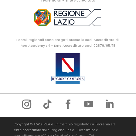
Teorema srl – Ente Accreditato
I corsi Regionali sono erogati presso le sedi Accreditate di:
Rea Academy srl – Ente Accreditato cod. 02879/05/18
Copyright © 2005 REA è un marchio registrato da Teorema srl
ente accreditato dalla Regione Lazio – Determina di
accreditamento n°G02516 del 06/03/2019 –
Tel.