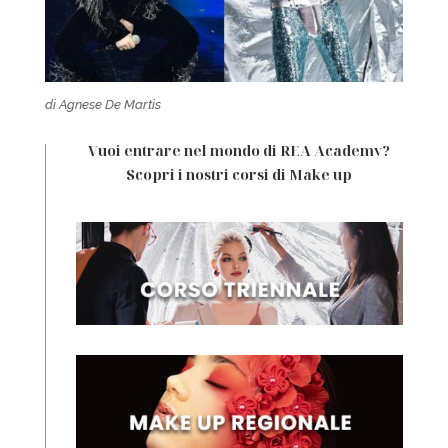
di Agnese De Martis
Vuoi entrare nel mondo di REA Academy?
Scopri i nostri corsi di Make up