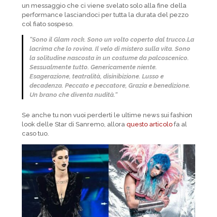
un messaggio che ci viene svelato solo alla fine della
performance lasciandoci per tutta la durata del pezzo
col fiato sospeso.
“Sono il Glam rock. Sono un volto coperto dal trucco.La
lacrima che lo rovina.
Il velo di mistero sulla vita. Sono
la solitudine nascosta in un costume da palcoscenico.
Sessualmente tutto. Genericamente niente.
Esagerazione, teatralità, disinibizione. Lusso e
decadenza.
Peccato e peccatore, Grazia e benedizione.
Un brano che diventa nudità.”
Se anche tu non vuoi perderti le ultime news sui fashion
look delle Star di Sanremo, allora
questo articolo
fa al
caso tuo.