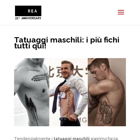
Tatuaggi maschili: i più fichi
tutti qui!
Tendenzialmente i
tatuaggi maschili
esprimo forza,