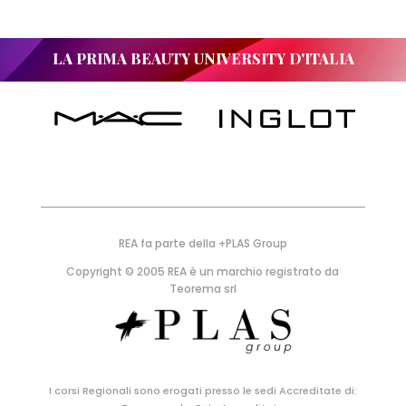
LA PRIMA BEAUTY UNIVERSITY D'ITALIA
REA fa parte della +PLAS Group
Copyright © 2005 REA è un marchio registrato da
Teorema srl
I corsi Regionali sono erogati presso le sedi Accreditate di: